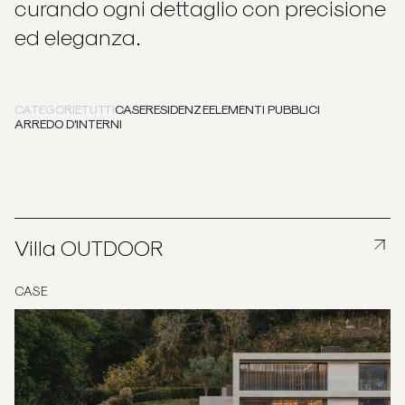
curando ogni dettaglio con precisione
ed eleganza.
CATEGORIE
TUTTI
CASE
RESIDENZE
ELEMENTI PUBBLICI
ARREDO D'INTERNI
Villa OUTDOOR
CASE