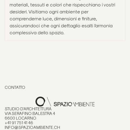
materiali, tessuti e colori che rispecchiano i vostri
desideri. Visitiamo ogni ambiente per
comprenderne luce, dimensioni e finiture,
assicurandoci che ogni dettaglio esalti l'armonia
complessiva dello spazio.
CONTATTO
STUDIO D'ARCHITETTURA
VIA SERAFINO BALESTRA 4
6600 LOCARNO
+41 91 751 41 46
INFO@SPAZIOAMBIENTE.CH